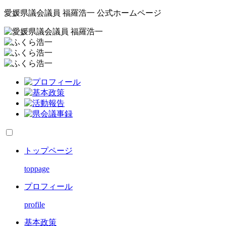
愛媛県議会議員 福羅浩一 公式ホームページ
トップページ
toppage
プロフィール
profile
基本政策