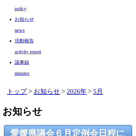
policy
お知らせ
news
活動報告
activity report
議事録
minutes
トップ
>
お知らせ
>
2026年
>
5月
お知らせ
愛媛県議会６月定例会日程に