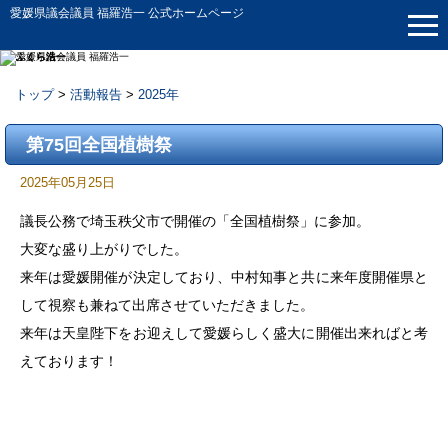
愛媛県議会議員 福羅浩一 公式ホームページ
トップ
>
活動報告
>
2025年
活動報告
第75回全国植樹祭
2025年05月25日
議長公務で埼玉秩父市で開催の「全国植樹祭」に参加。
大変な盛り上がりでした。
来年は愛媛開催が決定しており、中村知事と共に来年度開催県と
して視察も兼ねて出席させていただきました。
来年は天皇陛下をお迎えして愛媛らしく盛大に開催出来ればと考
えております！