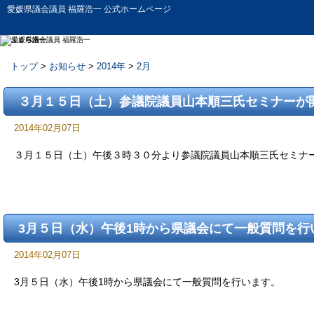
愛媛県議会議員 福羅浩一 公式ホームページ
トップ
>
お知らせ
>
2014年
>
2月
お知らせ
３月１５日（土）参議院議員山本順三氏セミナーが
2014年02月07日
３月１５日（土）午後３時３０分より参議院議員山本順三氏セミナ
3月５日（水）午後1時から県議会にて一般質問を行
2014年02月07日
3月５日（水）午後1時から県議会にて一般質問を行います。