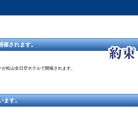
開催されます。
ーが松山全日空ホテルで開催されます。
います。