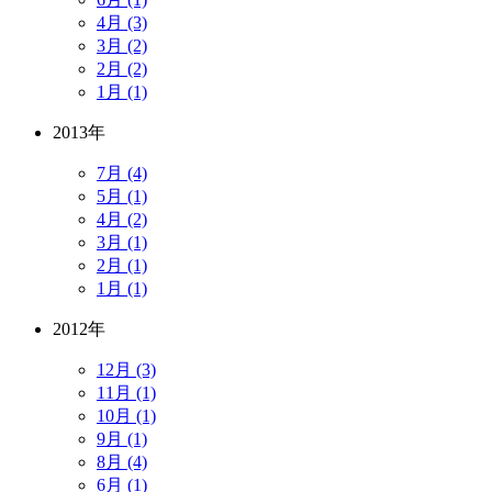
4月 (3)
3月 (2)
2月 (2)
1月 (1)
2013年
7月 (4)
5月 (1)
4月 (2)
3月 (1)
2月 (1)
1月 (1)
2012年
12月 (3)
11月 (1)
10月 (1)
9月 (1)
8月 (4)
6月 (1)