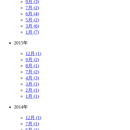
9月 (3)
7月 (2)
6月 (4)
5月 (2)
3月 (6)
1月 (7)
2015年
12月 (1)
9月 (2)
8月 (1)
7月 (2)
4月 (3)
3月 (1)
2月 (1)
1月 (1)
2014年
12月 (1)
7月 (1)
6月 (1)