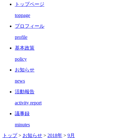
トップページ
toppage
プロフィール
profile
基本政策
policy
お知らせ
news
活動報告
activity report
議事録
minutes
トップ
>
お知らせ
>
2018年
>
9月