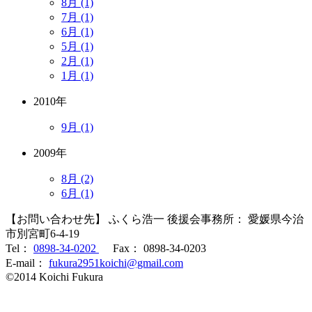
8月 (1)
7月 (1)
6月 (1)
5月 (1)
2月 (1)
1月 (1)
2010年
9月 (1)
2009年
8月 (2)
6月 (1)
【お問い合わせ先】 ふくら浩一 後援会事務所： 愛媛県今治
市別宮町6-4-19
Tel：
0898-34-0202
Fax： 0898-34-0203
E-mail：
fukura2951koichi@gmail.com
©2014 Koichi Fukura