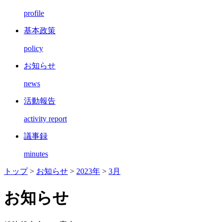
profile
基本政策
policy
お知らせ
news
活動報告
activity report
議事録
minutes
トップ
>
お知らせ
>
2023年
>
3月
お知らせ