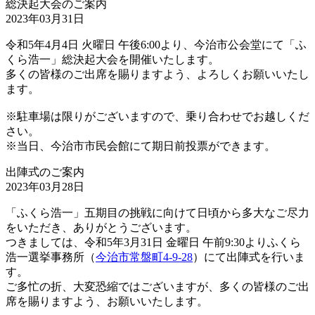
総決起大会のご案内
2023年03月31日
令和5年4月4日 火曜日 午後6:00より、今治市公会堂にて「ふ
くら浩一」総決起大会を開催いたします。
多くの皆様のご出席を賜りますよう、よろしくお願いいたし
ます。
※駐車場は限りがございますので、乗り合わせでお越しくだ
さい。
※当日、今治市市民会館にて期日前投票ができます。
出陣式のご案内
2023年03月28日
「ふくら浩一」五期目の挑戦に向けて日頃から多大なご尽力
をいただき、ありがとうございます。
つきましては、令和5年3月31日 金曜日 午前9:30よりふくら
浩一選挙事務所（
今治市常盤町4-9-28
）にて出陣式を行いま
す。
ご多忙の折、大変恐縮ではございますが、多くの皆様のご出
席を賜りますよう、お願いいたします。