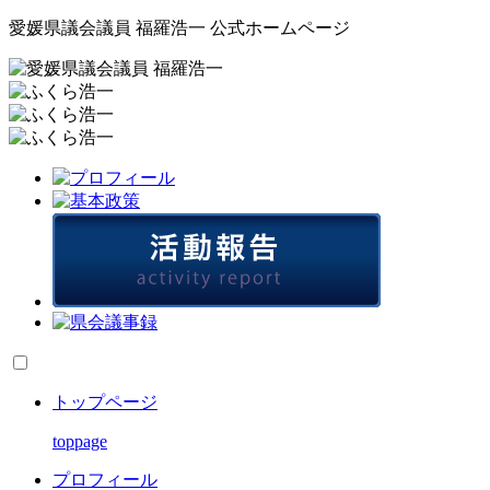
愛媛県議会議員 福羅浩一 公式ホームページ
トップページ
toppage
プロフィール