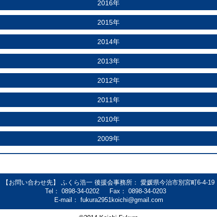
2016年
2015年
2014年
2013年
2012年
2011年
2010年
2009年
【お問い合わせ先】 ふくら浩一 後援会事務所： 愛媛県今治市別宮町6-4-19
Tel：
0898-34-0202
Fax： 0898-34-0203
E-mail：
fukura2951koichi@gmail.com