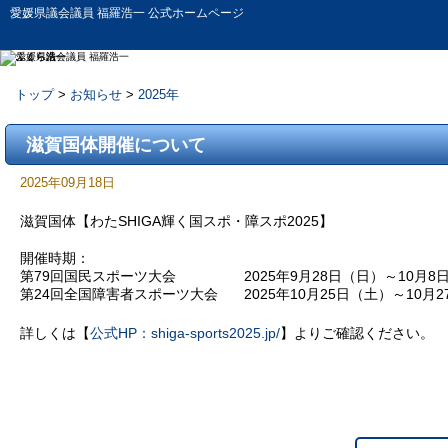
愛媛県議会議員 福羅浩一 公式ホームページ
トップ
>
お知らせ
>
2025年
お知らせ
滋賀国体開催について
2025年09月18日
滋賀国体【わたSHIGA輝く国スポ・障スポ2025】
開催時期：
第79回国民スポーツ大会
2025年9月28日（日）～10月8
第24回全国障害者スポーツ大会
2025年10月25日（土）～10月
詳しくは【
公式HP：shiga-sports2025.jp/
】よりご確認ください。