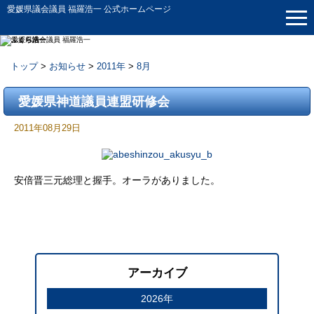
愛媛県議会議員 福羅浩一 公式ホームページ
トップ
>
お知らせ
>
2011年
>
8月
お知らせ
愛媛県神道議員連盟研修会
2011年08月29日
安倍晋三元総理と握手。オーラがありました。
アーカイブ
2026年