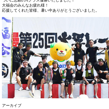
ついに悲願のAクラス優勝いたしました！
大福会のみんなお疲れ様！
応援してくれた皆様、暑い中ありがとうございました。
アーカイブ