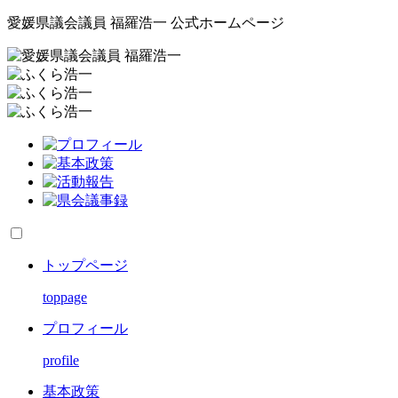
愛媛県議会議員 福羅浩一 公式ホームページ
トップページ
toppage
プロフィール
profile
基本政策