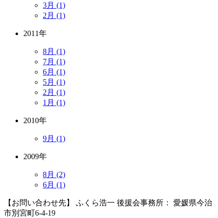
3月 (1)
2月 (1)
2011年
8月 (1)
7月 (1)
6月 (1)
5月 (1)
2月 (1)
1月 (1)
2010年
9月 (1)
2009年
8月 (2)
6月 (1)
【お問い合わせ先】 ふくら浩一 後援会事務所： 愛媛県今治
市別宮町6-4-19