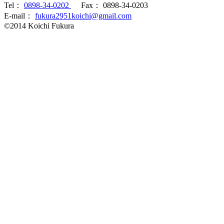
Tel：
0898-34-0202
Fax： 0898-34-0203
E-mail：
fukura2951koichi@gmail.com
©2014 Koichi Fukura