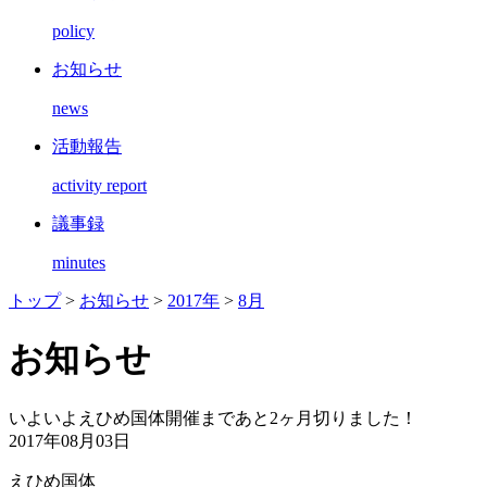
policy
お知らせ
news
活動報告
activity report
議事録
minutes
トップ
>
お知らせ
>
2017年
>
8月
お知らせ
いよいよえひめ国体開催まであと2ヶ月切りました！
2017年08月03日
えひめ国体