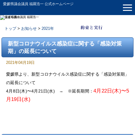
愛媛県議会議員 福羅浩一 公式ホームページ
トップ
>
お知らせ
>
2021年
お知らせ
新型コロナウイルス感染症に関する「感染対策
期」の延長について
2021年04月19日
愛媛県より、新型コロナウイルス感染症に関する「感染対策期」
の延長について
4月22日(木)〜5
4月8日(木)〜4月21日(水) → ※延長期間：
月19日(水)