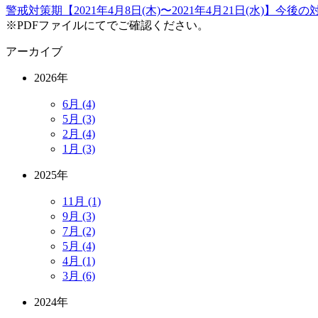
警戒対策期【2021年4月8日(木)〜2021年4月21日(水)】今後
※PDFファイルにてでご確認ください。
アーカイブ
2026年
6月 (4)
5月 (3)
2月 (4)
1月 (3)
2025年
11月 (1)
9月 (3)
7月 (2)
5月 (4)
4月 (1)
3月 (6)
2024年