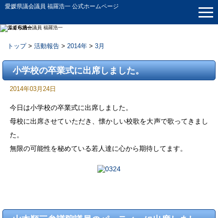
愛媛県議会議員 福羅浩一 公式ホームページ
トップ
>
活動報告
>
2014年
>
3月
活動報告
小学校の卒業式に出席しました。
2014年03月24日
今日は小学校の卒業式に出席しました。
母校に出席させていただき、懐かしい校歌を大声で歌ってきまし
た。
無限の可能性を秘めている若人達に心から期待してます。