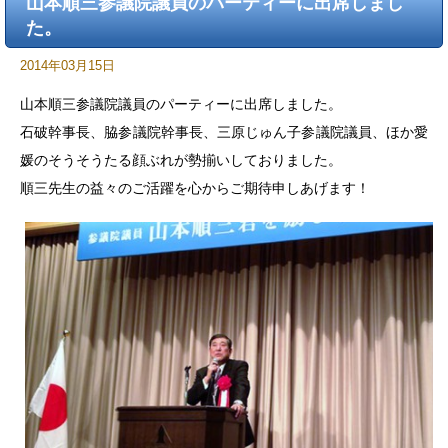
山本順三参議院議員のパーティーに出席しまし
た。
2014年03月15日
山本順三参議院議員のパーティーに出席しました。
石破幹事長、脇参議院幹事長、三原じゅん子参議院議員、ほか愛
媛のそうそうたる顔ぶれが勢揃いしておりました。
順三先生の益々のご活躍を心からご期待申しあげます！