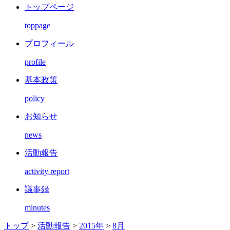
トップページ
toppage
プロフィール
profile
基本政策
policy
お知らせ
news
活動報告
activity report
議事録
minutes
トップ
>
活動報告
>
2015年
>
8月