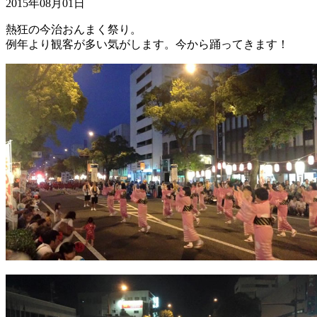
2015年08月01日
熱狂の今治おんまく祭り。
例年より観客が多い気がします。今から踊ってきます！