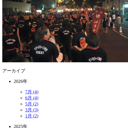
アーカイブ
2026年
7月 (4)
6月 (4)
5月 (2)
3月 (3)
1月 (2)
2025年