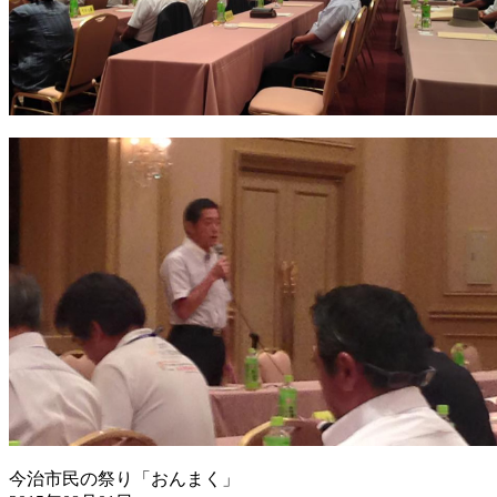
今治市民の祭り「おんまく」