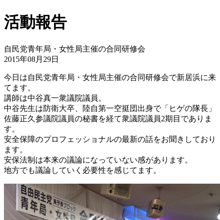
活動報告
自民党青年局・女性局主催の合同研修会
2015年08月29日
今日は自民党青年局・女性局主催の合同研修会で新居浜に来
てます。
講師は中谷真一衆議院議員。
中谷先生は防衛大卒、陸自第一空挺団出身で「ヒゲの隊長」
佐藤正久参議院議員の秘書を経て衆議院議員2期目でありま
す。
安全保障のプロフェッショナルの最新の話をお聞きしており
ます。
安保法制は本来の議論になっていない感があります。
地方でも議論していく必要性を感じてます。