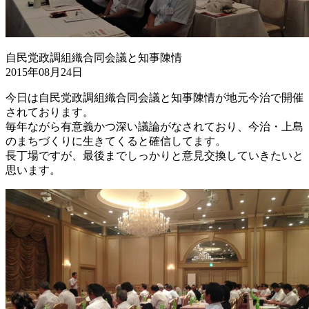
自民党政調組織合同会議と知事陳情
2015年08月24日
今日は自民党政調組織合同会議と知事陳情が地元今治で開催
されております。
毎年ながら有意義かつ深い議論がなされており、今治・上島
のまちづくりに生きてくると確信してます。
長丁場ですが、最後までしっかりと意見交換していきたいと
思います。