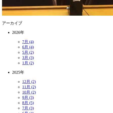
アーカイブ
2026年
7月 (4)
6月 (4)
5月 (2)
3月 (3)
1月 (2)
2025年
12月 (2)
11月 (2)
10月 (2)
9月 (3)
8月 (5)
7月 (3)