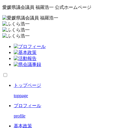
愛媛県議会議員 福羅浩一 公式ホームページ
トップページ
toppage
プロフィール
profile
基本政策