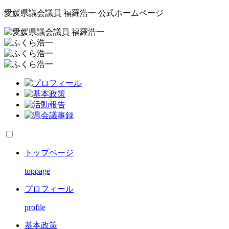
愛媛県議会議員 福羅浩一 公式ホームページ
トップページ
toppage
プロフィール
profile
基本政策