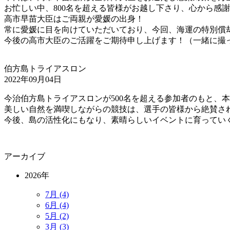
お忙しい中、800名を超える皆様がお越し下さり、心から感
高市早苗大臣はご両親が愛媛の出身！
常に愛媛に目を向けていただいており、今回、海運の特別償
今後の高市大臣のご活躍をご期待申し上げます！（一緒に撮
伯方島トライアスロン
2022年09月04日
今治伯方島トライアスロンが500名を超える参加者のもと、
美しい自然を満喫しながらの競技は、選手の皆様から絶賛さ
今後、島の活性化にもなり、素晴らしいイベントに育ってい
アーカイブ
2026年
7月 (4)
6月 (4)
5月 (2)
3月 (3)