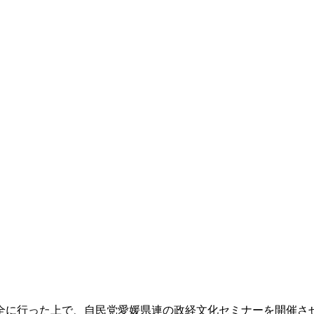
全に行った上で、自民党愛媛県連の政経文化セミナーを開催さ