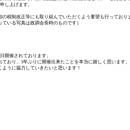
謝申し上げます。
却の税制改正等にも取り組んでいただくよう要望も行っており
っている写真は政調会長時のものです）
本日開催されております。
れており、3年ぶりに開催出来たことを本当に嬉しく思います。
くように協力していきたいと思います！