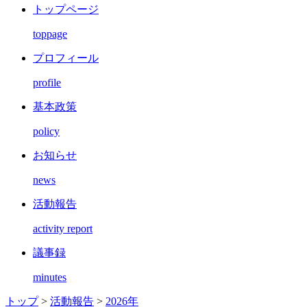
トップページ
toppage
プロフィール
profile
基本政策
policy
お知らせ
news
活動報告
activity report
議事録
minutes
トップ
>
活動報告
>
2026年