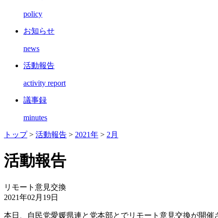
policy
お知らせ
news
活動報告
activity report
議事録
minutes
トップ
>
活動報告
>
2021年
>
2月
活動報告
リモート意見交換
2021年02月19日
本日、自民党愛媛県連と党本部とでリモート意見交換が開催