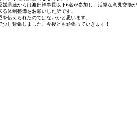
愛媛県連からは渡部幹事長以下6名が参加し、活発な意見交換
来る体制整備をお願いした所です。
望を伝えられたのではないかと思います。
で少し緊張しました。今後とも頑張っていきます！