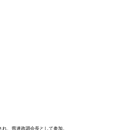
され、県連政調会長として参加。