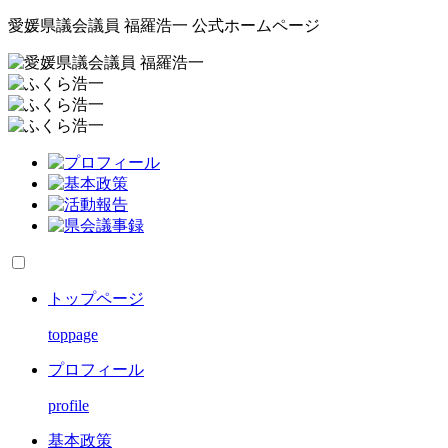
愛媛県議会議員 福羅浩一 公式ホームページ
トップページ
toppage
プロフィール
profile
基本政策