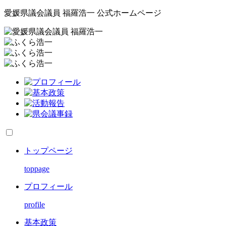
愛媛県議会議員 福羅浩一 公式ホームページ
トップページ
toppage
プロフィール
profile
基本政策