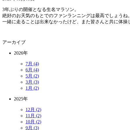
3年ぶりの開催となる生名マラソン。
絶好のお天気のもとでのファンランニングは最高でしょうね
一緒に走ることは出来なかったけど、また皆さんと共に体操
アーカイブ
2026年
7月 (4)
6月 (4)
5月 (2)
3月 (3)
1月 (2)
2025年
12月 (2)
11月 (2)
10月 (2)
9月 (3)