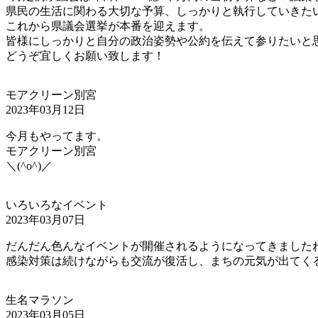
県民の生活に関わる大切な予算、しっかりと執行していきた
これから県議会選挙が本番を迎えます。
皆様にしっかりと自分の政治姿勢や公約を伝えて参りたいと
どうぞ宜しくお願い致します！
モアクリーン別宮
2023年03月12日
今月もやってます。
モアクリーン別宮
＼(^o^)／
いろいろなイベント
2023年03月07日
だんだん色んなイベントが開催されるようになってきました
感染対策は続けながらも交流が復活し、まちの元気が出てく
生名マラソン
2023年03月05日